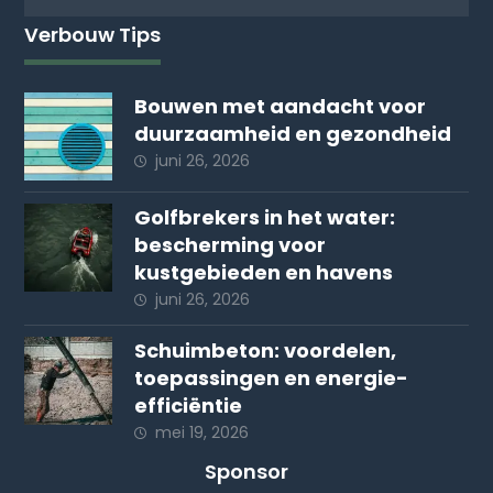
Verbouw Tips
Bouwen met aandacht voor
duurzaamheid en gezondheid
juni 26, 2026
Golfbrekers in het water:
bescherming voor
kustgebieden en havens
juni 26, 2026
Schuimbeton: voordelen,
toepassingen en energie-
efficiëntie
mei 19, 2026
Sponsor