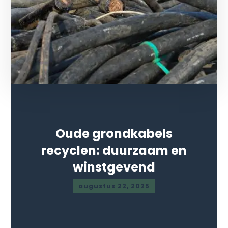
Oude grondkabels
recyclen: duurzaam en
winstgevend
augustus 22, 2025