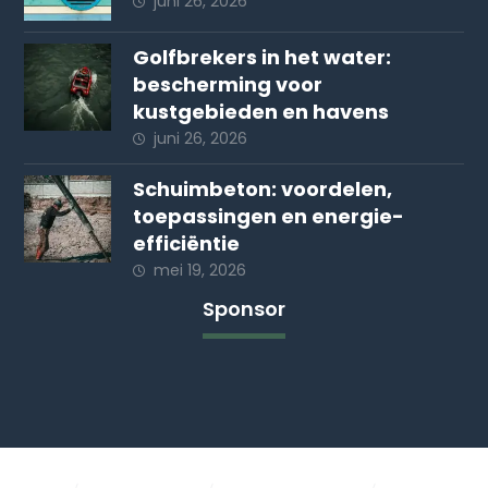
juni 26, 2026
Golfbrekers in het water:
bescherming voor
kustgebieden en havens
juni 26, 2026
Schuimbeton: voordelen,
toepassingen en energie-
efficiëntie
mei 19, 2026
Sponsor