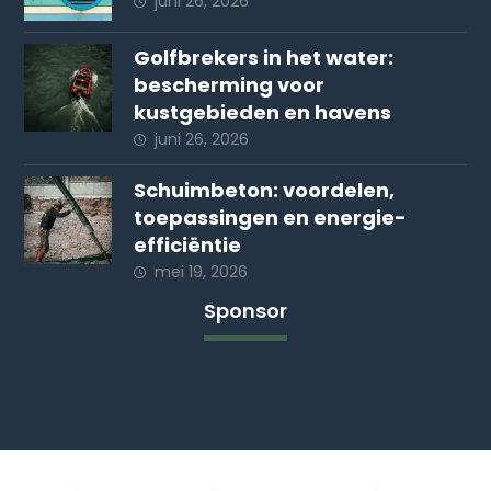
juni 26, 2026
Golfbrekers in het water:
bescherming voor
kustgebieden en havens
juni 26, 2026
Schuimbeton: voordelen,
toepassingen en energie-
efficiëntie
mei 19, 2026
Sponsor