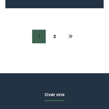
1
2
Over ons