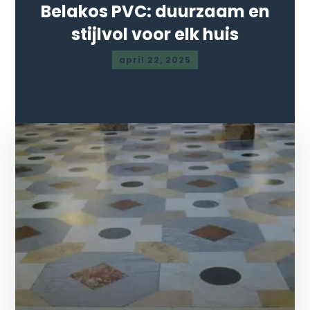
Belakos PVC: duurzaam en
stijlvol voor elk huis
april 22, 2025