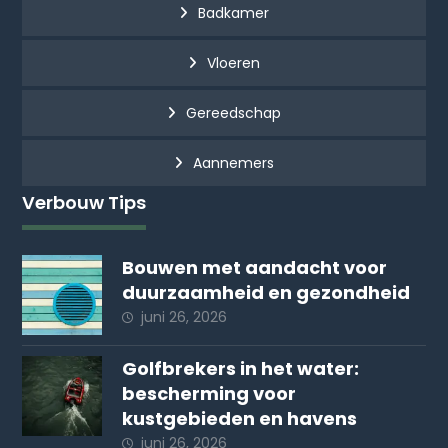
Badkamer
Vloeren
Gereedschap
Aannemers
Verbouw Tips
Bouwen met aandacht voor
duurzaamheid en gezondheid
juni 26, 2026
Golfbrekers in het water:
bescherming voor
kustgebieden en havens
juni 26, 2026