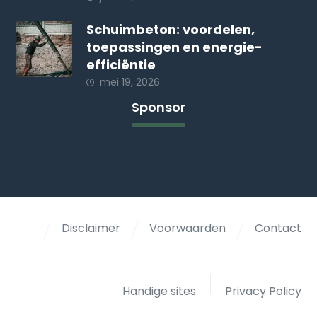
Schuimbeton: voordelen,
toepassingen en energie-
efficiëntie
mei 19, 2026
Sponsor
Disclaimer
Voorwaarden
Contact
Handige sites
Privacy Policy