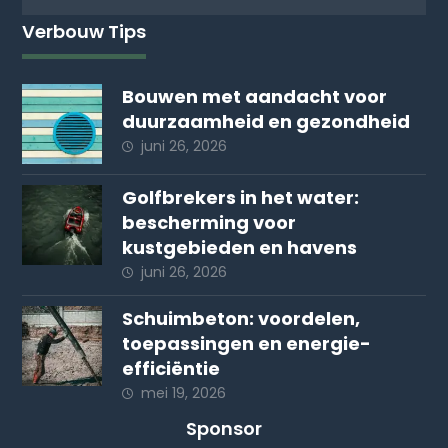
Verbouw Tips
Bouwen met aandacht voor
duurzaamheid en gezondheid
juni 26, 2026
Golfbrekers in het water:
bescherming voor
kustgebieden en havens
juni 26, 2026
Schuimbeton: voordelen,
toepassingen en energie-
efficiëntie
mei 19, 2026
Sponsor