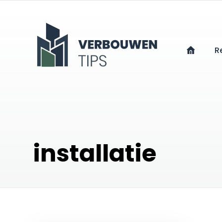
R
installatie