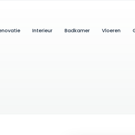
enovatie
Interieur
Badkamer
Vloeren