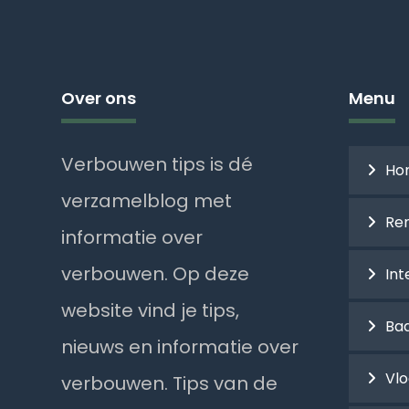
Over ons
Menu
Verbouwen tips is dé
Ho
verzamelblog met
Re
informatie over
verbouwen. Op deze
Int
website vind je tips,
Ba
nieuws en informatie over
Vl
verbouwen. Tips van de