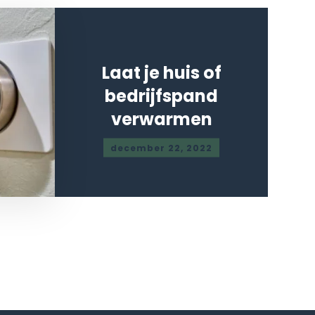
Laat je huis of
bedrijfspand
verwarmen
december 22, 2022