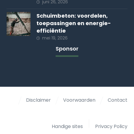
juni 26, 2026
Schuimbeton: voordelen,
toepassingen en energie-
efficiëntie
mei 19, 2026
Sponsor
Disclaimer
Voorwaarden
Contact
Handige sites
Privacy Policy