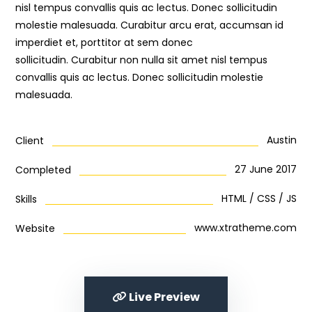
nisl tempus convallis quis ac lectus. Donec sollicitudin
molestie malesuada. Curabitur arcu erat, accumsan id
imperdiet et, porttitor at sem donec
sollicitudin. Curabitur non nulla sit amet nisl tempus
convallis quis ac lectus. Donec sollicitudin molestie
malesuada.
Austin
Client
27 June 2017
Completed
HTML / CSS / JS
Skills
www.xtratheme.com
Website
Live Preview