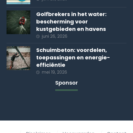
Golfbrekers in het water:
bescherming voor
kustgebieden en havens
juni 26, 2026
Schuimbeton: voordelen,
toepassingen en energie-
efficiëntie
mei 19, 2026
Sponsor