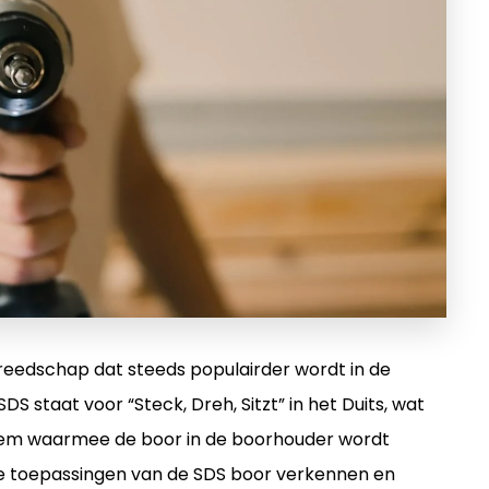
ereedschap dat steeds populairder wordt in de
S staat voor “Steck, Dreh, Sitzt” in het Duits, wat
steem waarmee de boor in de boorhouder wordt
ende toepassingen van de SDS boor verkennen en