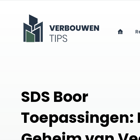
R
SDS Boor
Toepassingen: 
Geheim van Vee