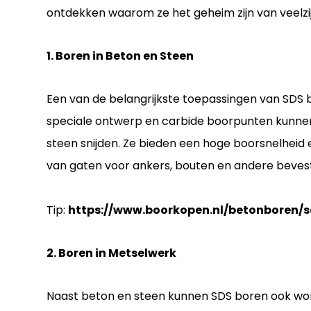
ontdekken waarom ze het geheim zijn van veelzij
1. Boren in Beton en Steen
Een van de belangrijkste toepassingen van SDS b
speciale ontwerp en carbide boorpunten kunne
steen snijden. Ze bieden een hoge boorsnelheid e
van gaten voor ankers, bouten en andere beves
Tip:
https://www.boorkopen.nl/betonboren/s
2. Boren in Metselwerk
Naast beton en steen kunnen SDS boren ook wor