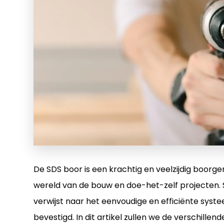
De SDS boor is een krachtig en veelzijdig boorg
wereld van de bouw en doe-het-zelf projecten. SD
verwijst naar het eenvoudige en efficiënte sy
bevestigd. In dit artikel zullen we de verschill