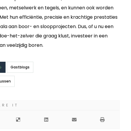
 steen, metselwerk en tegels, en kunnen ook worden
t hun efficiëntie, precisie en krachtige prestaties
ala aan boor- en sloopprojecten. Dus, of u nu een
e-het-zelver die graag klust, investeer in een
 veelzijdig boren.
Gastblogs
lussen