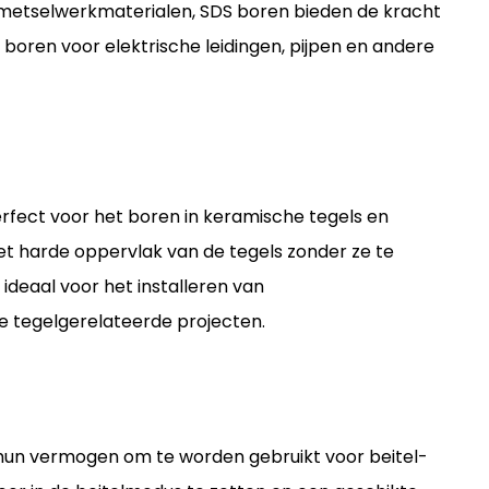
metselwerkmaterialen, SDS boren bieden de kracht
 boren voor elektrische leidingen, pijpen en andere
rfect voor het boren in keramische tegels en
et harde oppervlak van de tegels zonder ze te
ideaal voor het installeren van
 tegelgerelateerde projecten.
hun vermogen om te worden gebruikt voor beitel-