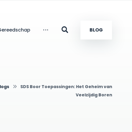
Gereedschap
BLOG
logs
SDS Boor Toepassingen: Het Geheim van
Veelzijdig Boren