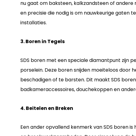
nu gaat om baksteen, kalkzandsteen of andere 
en precisie die nodig is om nauwkeurige gaten te
installaties.
3. Boren in Tegels
SDS boren met een speciale diamantpunt zijn pe
porselein. Deze boren snijden moeiteloos door h
beschadigen of te barsten. Dit maakt SDS boren 
badkameraccessoires, douchekoppen en andere
4. Beitelen en Breken
Een ander opvallend kenmerk van SDS boren is 