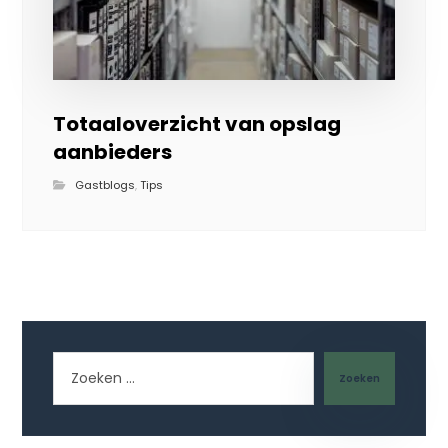
Totaaloverzicht van opslag
aanbieders
Gastblogs
,
Tips
Zoeken