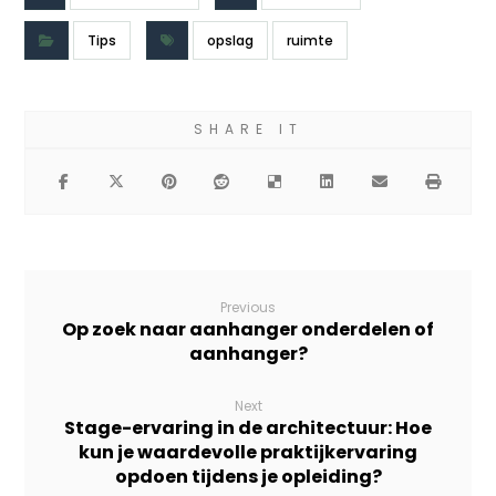
Tips
opslag
ruimte
Previous
Op zoek naar aanhanger onderdelen of
aanhanger?
Next
Stage-ervaring in de architectuur: Hoe
kun je waardevolle praktijkervaring
opdoen tijdens je opleiding?