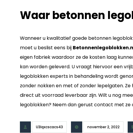
Waar betonnen lego
Wanneer u kwalitatief goede betonnen legoblokk
moet u beslist eens bij
Betonnenlegoblokken.n
eigen fabriek waardoor ze de kosten laag kunn
kan worden geleverd. U vraagt hiervoor een vrij
legoblokken experts in behandeling wordt gen
zonder nokken en met of zonder lepelgaten. Z
direct uit voorraad leverbaar zijn. Wilt u nog 
legoblokken? Neem dan gerust contact met ze 
U3lqxcscacs43
november 2, 2022