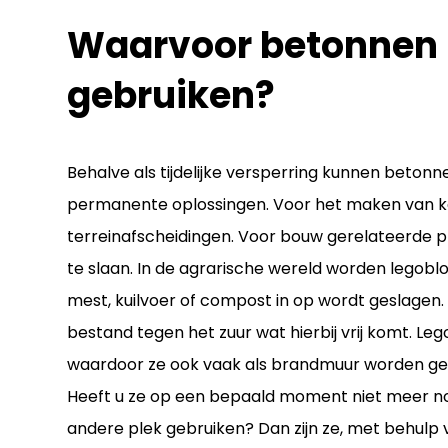
Waarvoor betonnen 
gebruiken?
Behalve als tijdelijke versperring kunnen beton
permanente oplossingen. Voor het maken van kee
terreinafscheidingen. Voor bouw gerelateerde pro
te slaan. In de agrarische wereld worden legobl
mest, kuilvoer of compost in op wordt geslagen. 
bestand tegen het zuur wat hierbij vrij komt. Le
waardoor ze ook vaak als brandmuur worden gebr
Heeft u ze op een bepaald moment niet meer no
andere plek gebruiken? Dan zijn ze, met behulp 