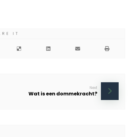
Next
Wat is een dommekracht?