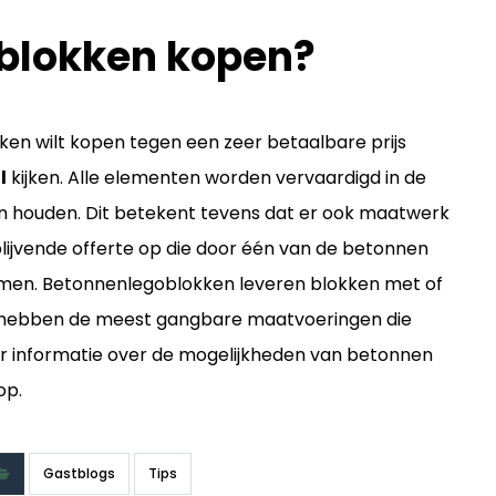
blokken kopen?
en wilt kopen tegen een zeer betaalbare prijs
l
kijken. Alle elementen worden vervaardigd in de
en houden. Dit betekent tevens dat er ook maatwerk
blijvende offerte op die door één van de betonnen
omen. Betonnenlegoblokken leveren blokken met of
e hebben de meest gangbare maatvoeringen die
meer informatie over de mogelijkheden van betonnen
op.
Gastblogs
Tips