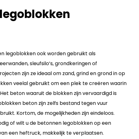
legoblokken
nen legoblokken ook worden gebruikt als
rwanden, sleufsilo’s, grondkeringen of
jecten zijn ze ideaal om zand, grind en grond in op
okken veelal gebruikt om een plek te creëren waarin
Het beton waaruit de blokken zijn vervaardigd is
goblokken beton zijn zelfs bestand tegen vuur
uikt. Kortom, de mogelijkheden zijn eindeloos.
dig of wilt u de betonnen legoblokken op een
van een heftruck, makkelijk te verplaatsen.