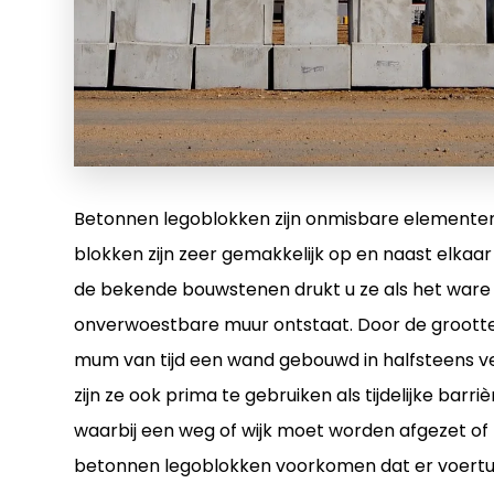
Betonnen legoblokken zijn onmisbare elemente
blokken zijn zeer gemakkelijk op en naast elkaar
de bekende bouwstenen drukt u ze als het ware 
onverwoestbare muur ontstaat. Door de groott
mum van tijd een wand gebouwd in halfsteens v
zijn ze ook prima te gebruiken als tijdelijke bar
waarbij een weg of wijk moet worden afgezet 
betonnen legoblokken voorkomen dat er voertuig