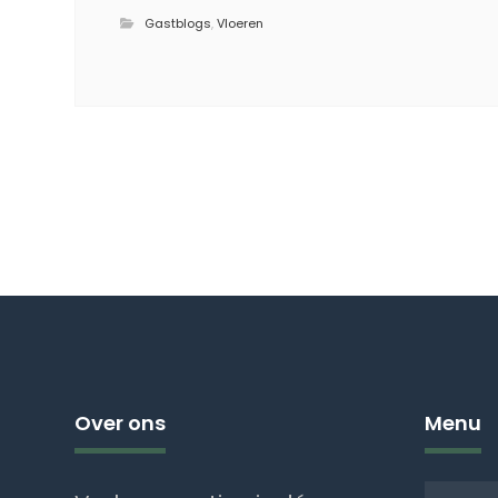
Gastblogs
,
Vloeren
Over ons
Menu