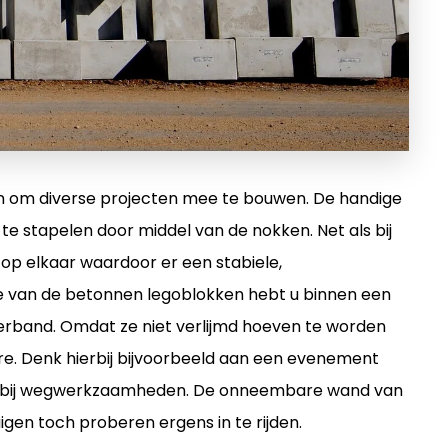
n om diverse projecten mee te bouwen. De handige
 te stapelen door middel van de nokken. Net als bij
op elkaar waardoor er een stabiele,
e van de betonnen legoblokken hebt u binnen een
erband. Omdat ze niet verlijmd hoeven te worden
rière. Denk hierbij bijvoorbeeld aan een evenement
of bij wegwerkzaamheden. De onneembare wand van
en toch proberen ergens in te rijden.