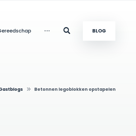
Gereedschap
BLOG
Gastblogs
Betonnen legoblokken opstapelen