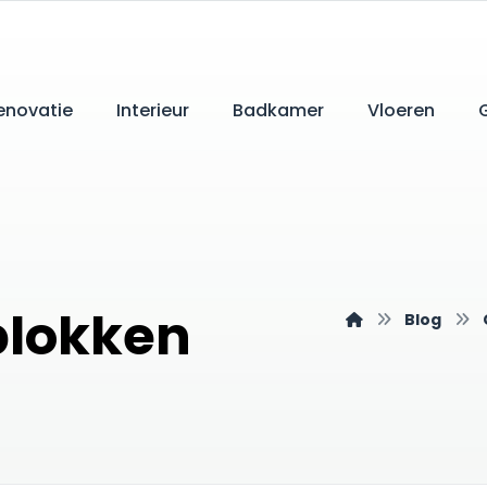
enovatie
Interieur
Badkamer
Vloeren
blokken
Blog