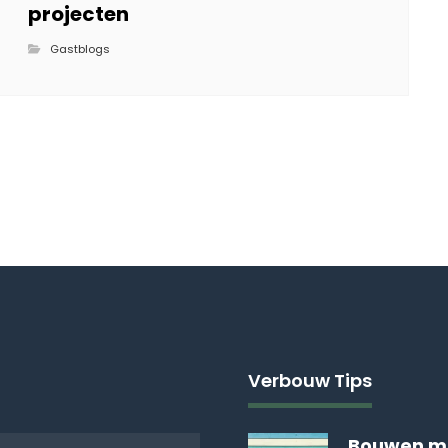
projecten
Gastblogs
Verbouw Tips
Bouwen m