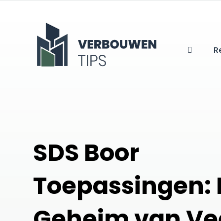
R
SDS Boor
Toepassingen: 
Geheim van Vee