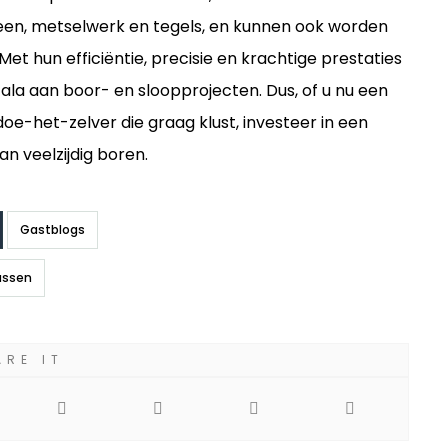
 steen, metselwerk en tegels, en kunnen ook worden
t hun efficiëntie, precisie en krachtige prestaties
ala aan boor- en sloopprojecten. Dus, of u nu een
e-het-zelver die graag klust, investeer in een
 veelzijdig boren.
Gastblogs
ussen