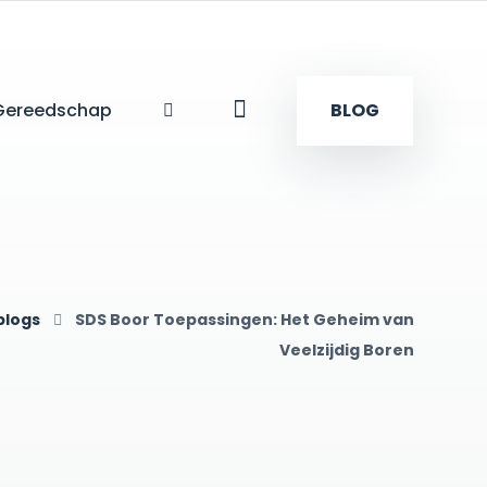
Gereedschap
BLOG
blogs
SDS Boor Toepassingen: Het Geheim van
Veelzijdig Boren