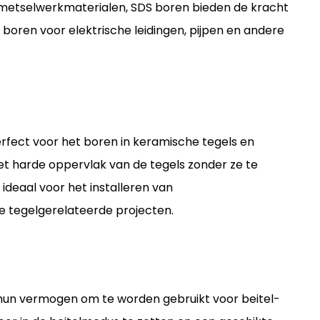
metselwerkmaterialen, SDS boren bieden de kracht
 boren voor elektrische leidingen, pijpen en andere
rfect voor het boren in keramische tegels en
et harde oppervlak van de tegels zonder ze te
ideaal voor het installeren van
 tegelgerelateerde projecten.
hun vermogen om te worden gebruikt voor beitel-