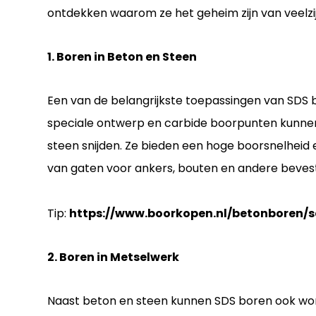
ontdekken waarom ze het geheim zijn van veelzij
1. Boren in Beton en Steen
Een van de belangrijkste toepassingen van SDS b
speciale ontwerp en carbide boorpunten kunne
steen snijden. Ze bieden een hoge boorsnelheid e
van gaten voor ankers, bouten en andere beves
Tip:
https://www.boorkopen.nl/betonboren/s
2. Boren in Metselwerk
Naast beton en steen kunnen SDS boren ook wor