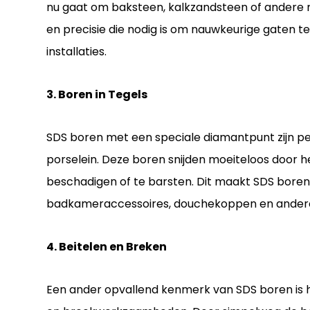
nu gaat om baksteen, kalkzandsteen of andere 
en precisie die nodig is om nauwkeurige gaten te
installaties.
3. Boren in Tegels
SDS boren met een speciale diamantpunt zijn pe
porselein. Deze boren snijden moeiteloos door h
beschadigen of te barsten. Dit maakt SDS boren 
badkameraccessoires, douchekoppen en andere
4. Beitelen en Breken
Een ander opvallend kenmerk van SDS boren is 