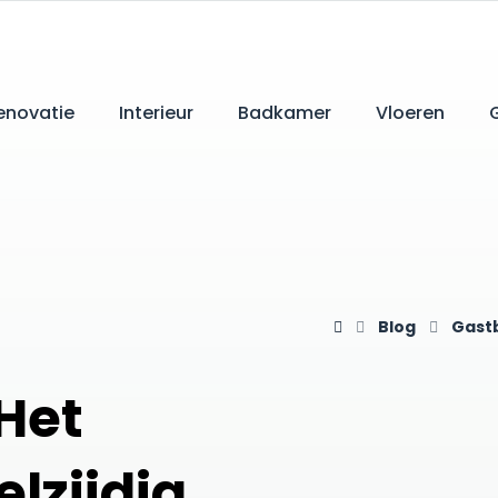
enovatie
Interieur
Badkamer
Vloeren
Blog
Gast
Het
lzijdig