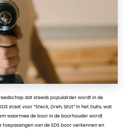
ereedschap dat steeds populairder wordt in de
S staat voor “Steck, Dreh, Sitzt” in het Duits, wat
steem waarmee de boor in de boorhouder wordt
ende toepassingen van de SDS boor verkennen en