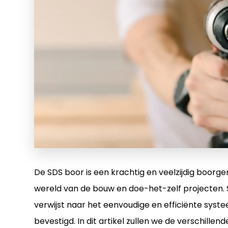
De SDS boor is een krachtig en veelzijdig boorg
wereld van de bouw en doe-het-zelf projecten. SD
verwijst naar het eenvoudige en efficiënte sy
bevestigd. In dit artikel zullen we de verschill