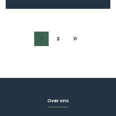
1
2
Over ons