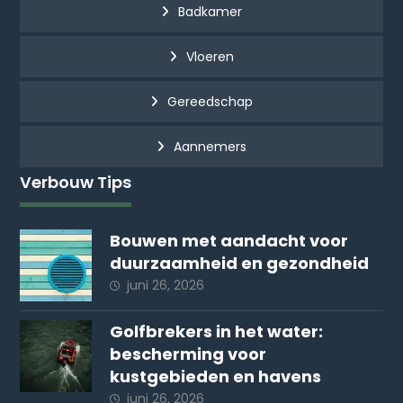
Badkamer
Vloeren
Gereedschap
Aannemers
Verbouw Tips
Bouwen met aandacht voor
duurzaamheid en gezondheid
juni 26, 2026
Golfbrekers in het water:
bescherming voor
kustgebieden en havens
juni 26, 2026