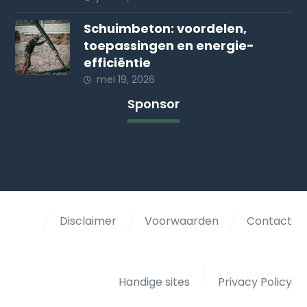
Schuimbeton: voordelen,
toepassingen en energie-
efficiëntie
mei 19, 2026
Sponsor
Disclaimer
Voorwaarden
Contact
Handige sites
Privacy Policy