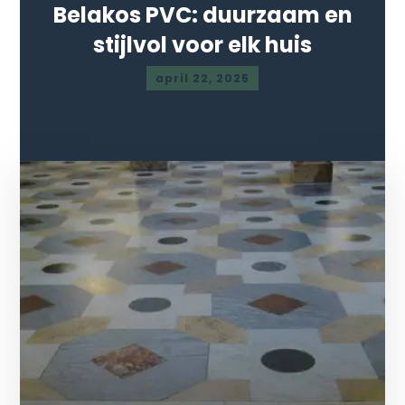
Belakos PVC: duurzaam en
stijlvol voor elk huis
april 22, 2025