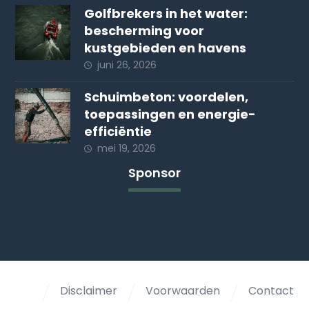
Golfbrekers in het water:
bescherming voor
kustgebieden en havens
juni 26, 2026
Schuimbeton: voordelen,
toepassingen en energie-
efficiëntie
mei 19, 2026
Sponsor
Disclaimer
Voorwaarden
Contact