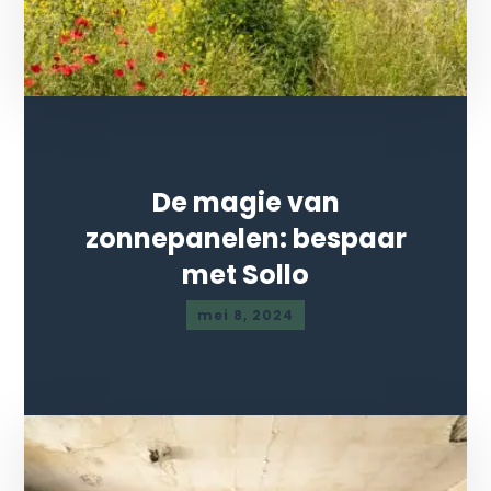
De magie van
zonnepanelen: bespaar
met Sollo
mei 8, 2024