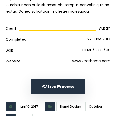
Curabitur non nulla sit amet nisl tempus convallis quis ac
lectus. Donec sollicitudin molestie malesuada.
Austin
Client
27 June 2017
Completed
HTML / CSS / JS
Skills
www.xtratheme.com
Website
Live Preview
juni 10, 2017
Brand Design
Catalog