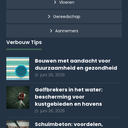
Vloeren
Gereedschap
Aannemers
Verbouw Tips
Bouwen met aandacht voor
duurzaamheid en gezondheid
juni 26, 2026
Golfbrekers in het water:
bescherming voor
kustgebieden en havens
juni 26, 2026
Schuimbeton: voordelen,