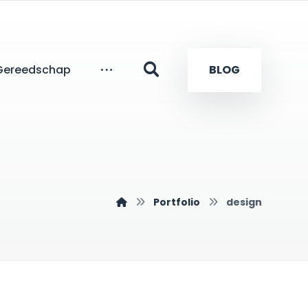
Gereedschap
BLOG
Portfolio
design