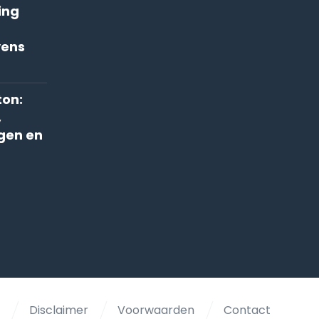
ing
vens
on:
,
gen en
y
Disclaimer
Voorwaarden
Contact