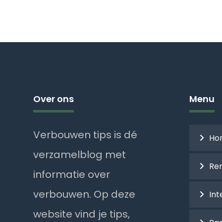
Over ons
Menu
Verbouwen tips is dé
Ho
verzamelblog met
Re
informatie over
verbouwen. Op deze
Int
website vind je tips,