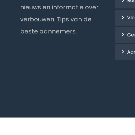
Ba
nieuws en informatie over
Vl
verbouwen. Tips van de
beste aannemers.
Ge
Aa