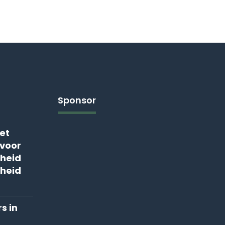
Sponsor
et
voor
heid
heid
s in