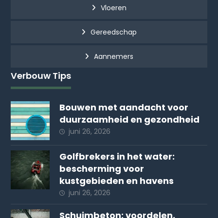
Vloeren
Gereedschap
Aannemers
Verbouw Tips
Bouwen met aandacht voor
duurzaamheid en gezondheid
juni 26, 2026
Golfbrekers in het water:
bescherming voor
kustgebieden en havens
juni 26, 2026
Schuimbeton: voordelen,