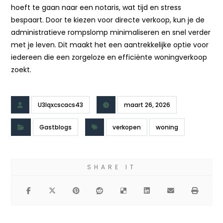
hoeft te gaan naar een notaris, wat tijd en stress
bespaart. Door te kiezen voor directe verkoop, kun je de
administratieve rompslomp minimaliseren en snel verder
met je leven. Dit maakt het een aantrekkelijke optie voor
iedereen die een zorgeloze en efficiënte woningverkoop
zoekt.
U3lqxcscacs43
maart 26, 2026
Gastblogs
verkopen
woning