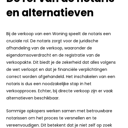
en alternatieven
Bij de verkoop van een Woning speelt de notaris een
cruciale rol. De notaris zorgt voor de juridische
afhandeling van de verkoop, waaronder de
eigendomsoverdracht en de registratie van de
verkoopakte. Dit biedt je de zekerheid dat alles volgens
de wet verloopt en dat je financiële verplichtingen
correct worden afgehandeld. Het inschakelen van een
notaris is dus een noodzakelijke stap in het
verkoopproces. Echter, bij directe verkoop zijn er vaak
alternatieven beschikbaar.
Sommige opkopers werken samen met betrouwbare
notarissen om het proces te versnellen en te
vereenvoudigen. Dit betekent dat je niet zelf op zoek