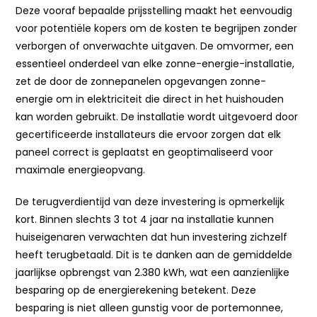
Deze vooraf bepaalde prijsstelling maakt het eenvoudig
voor potentiële kopers om de kosten te begrijpen zonder
verborgen of onverwachte uitgaven. De omvormer, een
essentieel onderdeel van elke zonne-energie-installatie,
zet de door de zonnepanelen opgevangen zonne-
energie om in elektriciteit die direct in het huishouden
kan worden gebruikt. De installatie wordt uitgevoerd door
gecertificeerde installateurs die ervoor zorgen dat elk
paneel correct is geplaatst en geoptimaliseerd voor
maximale energieopvang.
De terugverdientijd van deze investering is opmerkelijk
kort. Binnen slechts 3 tot 4 jaar na installatie kunnen
huiseigenaren verwachten dat hun investering zichzelf
heeft terugbetaald. Dit is te danken aan de gemiddelde
jaarlijkse opbrengst van 2.380 kWh, wat een aanzienlijke
besparing op de energierekening betekent. Deze
besparing is niet alleen gunstig voor de portemonnee,