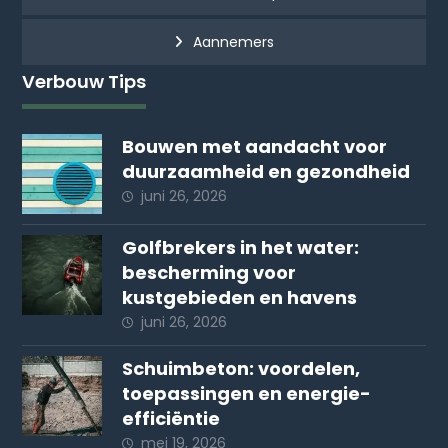
Aannemers
Verbouw Tips
Bouwen met aandacht voor
duurzaamheid en gezondheid
juni 26, 2026
Golfbrekers in het water:
bescherming voor
kustgebieden en havens
juni 26, 2026
Schuimbeton: voordelen,
toepassingen en energie-
efficiëntie
mei 19, 2026